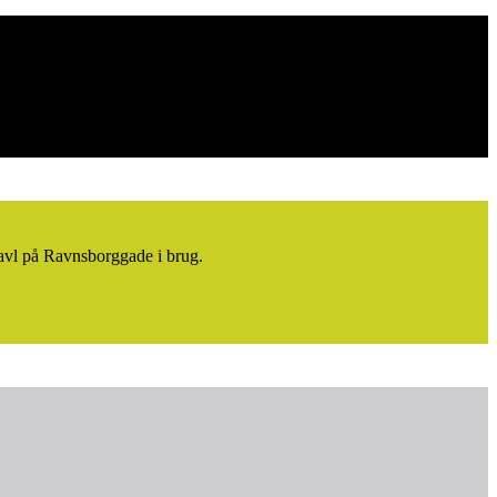
gavl på Ravnsborggade i brug.